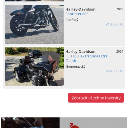
Harley-Davidson
2019
Sportster 883
Plzeňský
210 000 Kč
Harley-Davidson
2024
FLHTCUTG Tri Glide Ultra
Classic
Jihomoravský
988 000 Kč
Zobrazit všechny inzeráty