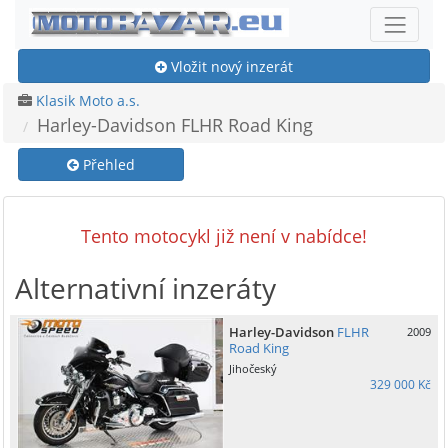
Vložit nový inzerát
Klasik Moto a.s.
Harley-Davidson FLHR Road King
Přehled
Tento motocykl již není v nabídce!
Alternativní inzeráty
Harley-Davidson
FLHR
2009
Road King
Jihočeský
329 000 Kč